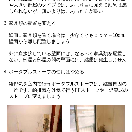
や大きい部屋のタイプでは、あまり目に見えて効果は感
じられないが、無いよりは、あった方が良い
家具類の配置を変える
壁面に家具類を置く場合は、少なくとも５ｃｍ～10cm、
壁面から離し配置しましょう
外に直接接している壁面には、なるべく家具類を配置し
ない。部屋と部屋の間の壁面には、結露は発生しません
ポータプルストーブの使用はやめる
給排気を室内で行うポータブルストーブは、結露原因の
一番です。給排気を外気で行うFFストーブや、煙突式の
ストーブに変えましょう