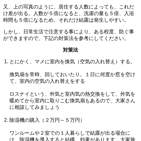
又、上の写真のように、居住する人数によっても、これだ
け差が出る。人数が５倍になると、洗濯の量も５倍、入浴
時間も５倍になるため、それだけ結露は発生しやすい。
しかし、日常生活で注意する事により、ある程度、防ぐ事
ができますので、下記の対策法を参考にしてください。
対策法
とにかく、マメに室内を換気（空気の入れ替え）する。
換気扇を常時、回しておいたり。１日に何度か窓を空け
て、室内の空気の入れ替えをする
ロスナイという、外気と室内気の熱交換をして、外気を
暖めてから室内に取りこむ換気扇もあるので、大家さん
に相談してみましょう
除湿機の購入（２万円～５万円）
ワンルームや２室での１人暮らしで結露が出る場合に
は、除湿機を導入すると結構、効果があります。大家族