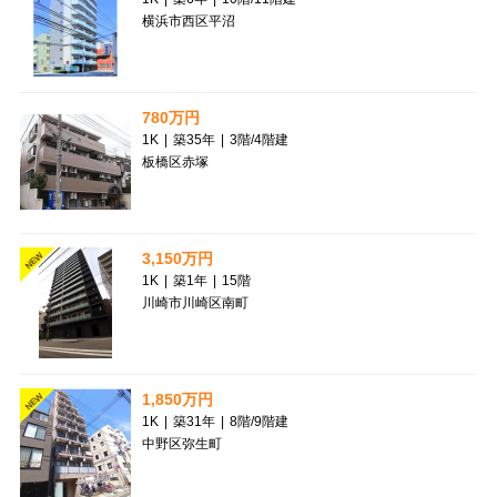
横浜市西区平沼
780万円
1K
|
築35年
|
3階
/
4階建
板橋区赤塚
3,150万円
NEW
1K
|
築1年
|
15階
川崎市川崎区南町
1,850万円
NEW
1K
|
築31年
|
8階
/
9階建
中野区弥生町