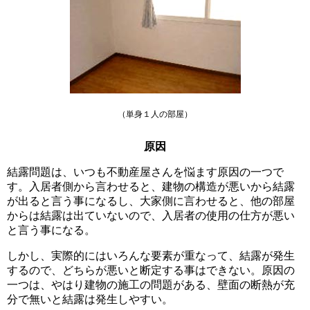
（単身１人の部屋）
原因
結露問題は、いつも不動産屋さんを悩ます原因の一つで
す。入居者側から言わせると、建物の構造が悪いから結露
が出ると言う事になるし、大家側に言わせると、他の部屋
からは結露は出ていないので、入居者の使用の仕方が悪い
と言う事になる。
しかし、実際的にはいろんな要素が重なって、結露が発生
するので、どちらが悪いと断定する事はできない。原因の
一つは、やはり建物の施工の問題がある、壁面の断熱が充
分で無いと結露は発生しやすい。