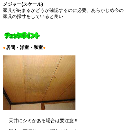
メジャー(スケール)
家具が納まるかどうか確認するのに必要、あらかじめ今の
家具の採寸をしていると良い
●
居間・洋室・和室
●
天井にシミがある場合は要注意 !!