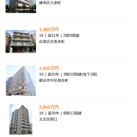
練馬区大泉町
1,360万円
1K
|
築31年
|
2階
/
5階建
目黒区目黒本町
2,300万円
1K
|
築20年
|
3階
/
10階建(地下1階)
横浜市中区相生町
2,800万円
1K
|
築26年
|
8階
/
11階建
文京区関口