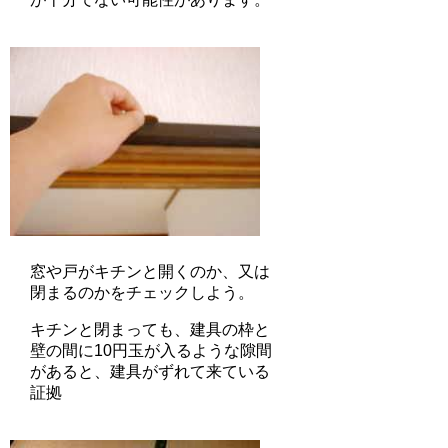
窓や戸がキチンと開くのか、又は
閉まるのかをチェックしよう。
キチンと閉まっても、建具の枠と
壁の間に10円玉が入るような隙間
があると、建具がずれて来ている
証拠