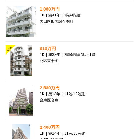
1,080万円
1K
|
築41年
|
3階
/
4階建
大田区田園調布本町
910万円
NEW
1K
|
築38年
|
2階
/
5階建(地下1階)
北区東十条
2,580万円
1K
|
築18年
|
11階
/
12階建
台東区台東
2,400万円
1K
|
築24年
|
11階
/
13階建