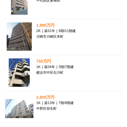
千代田区東神田
1,980万円
2K
|
築31年
|
6階
/
11階建
川崎市川崎区本町
750万円
1K
|
築34年
|
5階
/
7階建
横浜市中区石川町
2,800万円
1K
|
築13年
|
7階
/
9階建
中野区弥生町