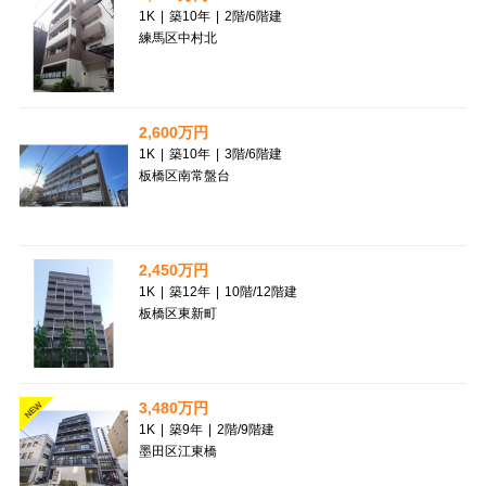
1K
|
築10年
|
2階
/
6階建
練馬区中村北
2,600万円
1K
|
築10年
|
3階
/
6階建
板橋区南常盤台
2,450万円
1K
|
築12年
|
10階
/
12階建
板橋区東新町
3,480万円
NEW
1K
|
築9年
|
2階
/
9階建
墨田区江東橋