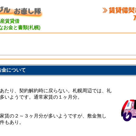
産賃貸借
なお金と書類(札幌)
お金について
あたり、契約解約時に戻らない。札幌周辺では、礼
多いようです。通常家賃の１ヶ月分。
家賃の２～３ヶ月分が多いようですが、敷金無し
件もあり。