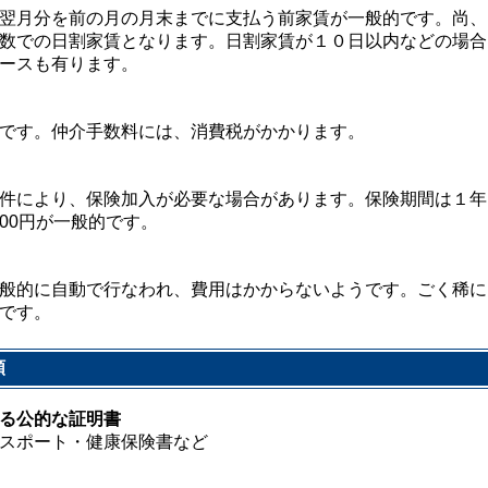
翌月分を前の月の月末までに支払う前家賃が一般的です。尚、
数での日割家賃となります。日割家賃が１０日以内などの場合
ースも有ります。
です。仲介手数料には、消費税がかかります。
件により、保険加入が必要な場合があります。保険期間は１年
0,000円が一般的です。
般的に自動で行なわれ、費用はかからないようです。ごく稀に
です。
類
る公的な証明書
スポート・健康保険書など