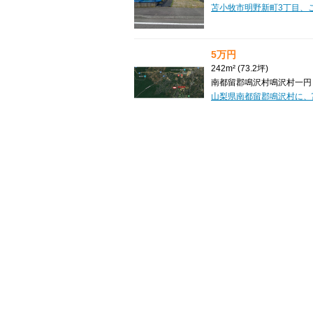
5万円
242m² (73.2坪)
南都留郡鳴沢村鳴沢村一円