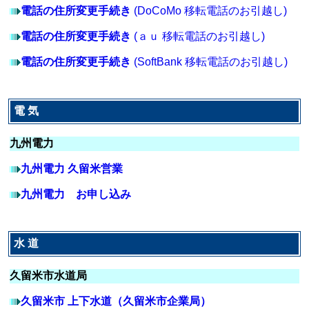
電話の住所変更手続き
(DoCoMo 移転電話のお引越し)
電話の住所変更手続き
(ａｕ 移転電話のお引越し)
電話の住所変更手続き
(SoftBank 移転電話のお引越し)
電 気
九州電力
九州電力 久留米営業
九州電力 お申し込み
水 道
久留米市水道局
久留米市 上下水道（久留米市企業局）