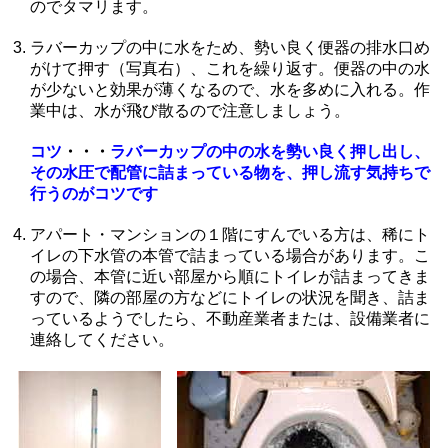
のでタマリます。
ラバーカップの中に水をため、勢い良く便器の排水口め
がけて押す（写真右）、これを繰り返す。便器の中の水
が少ないと効果が薄くなるので、水を多めに入れる。作
業中は、水が飛び散るので注意しましょう。
コツ
・・・
ラバーカップの中の水を勢い良く押し出し、
その水圧で配管に詰まっている物を、押し流す気持ちで
行うのがコツです
アパート・マンションの１階にすんでいる方は、稀にト
イレの下水管の本管で詰まっている場合があります。こ
の場合、本管に近い部屋から順にトイレが詰まってきま
すので、隣の部屋の方などにトイレの状況を聞き、詰ま
っているようでしたら、不動産業者または、設備業者に
連絡してください。