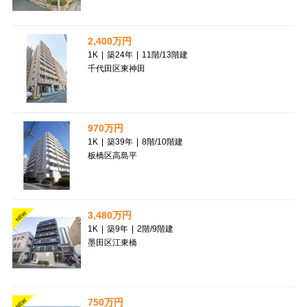
2,400万円
1K
|
築24年
|
11階
/
13階建
千代田区東神田
970万円
1K
|
築39年
|
8階
/
10階建
板橋区高島平
3,480万円
NEW
1K
|
築9年
|
2階
/
9階建
墨田区江東橋
750万円
NEW