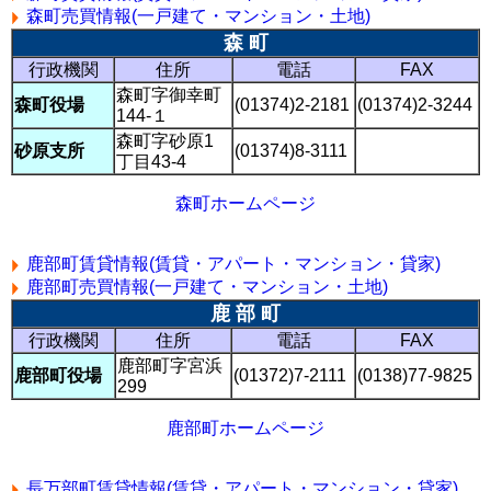
森町売買情報(一戸建て・マンション・土地)
森 町
行政機関
住所
電話
FAX
森町字御幸町
森町役場
(01374)2-2181
(01374)2-3244
144-１
森町字砂原1
砂原支所
(01374)8-3111
丁目43-4
森町ホームページ
鹿部町賃貸情報(賃貸・アパート・マンション・貸家)
鹿部町売買情報(一戸建て・マンション・土地)
鹿 部 町
行政機関
住所
電話
FAX
鹿部町字宮浜
鹿部町役場
(01372)7-2111
(0138)77-9825
299
鹿部町ホームページ
長万部町賃貸情報(賃貸・アパート・マンション・貸家)