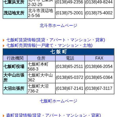
七重浜支所
(0138)49-2356
(0138)49-8244
2-32-25
北斗市茂辺地
茂辺地支所
(0138)75-2001
(0138)75-4002
2-5-56
北斗市ホームページ
七飯町賃貸情報(賃貸・アパート・マンション・貸家)
七飯町売買情報(一戸建て・マンション・土地)
七 飯 町
行政機関
住所
電話
FAX
七飯町本町
七飯町役場
(0138)65-2511
(0138)66-2054
568-3
大中山出張
七飯町大中山
(0138)65-0372
(0138)65-0364
所
362
七飯町大沼
大沼出張所
(0138)67-2141
(0138)67-3117
736-2
七飯町ホームページ
森町賃貸情報(賃貸・アパート・マンション・貸家)