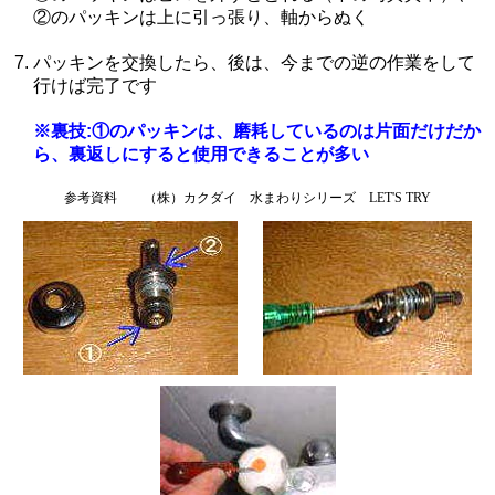
②のパッキンは上に引っ張り、軸からぬく
パッキンを交換したら、後は、今までの逆の作業をして
行けば完了です
※裏技:①のパッキンは、磨耗しているのは片面だけだか
ら、裏返しにすると使用できることが多い
参考資料 （株）カクダイ 水まわりシリーズ LET'S TRY