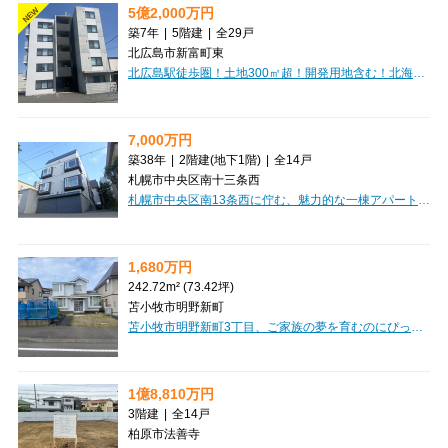
5億2,000万円
NEW
築7年
|
5階建
|
全29戸
北広島市新富町東
北広島駅徒歩圏！土地300㎡超！開発用地含む！北海道北広島市に佇む「TONY TOWER KITAHIROSHIMA」は、現在満室稼働中の魅力的な一棟マンションです。JR千歳線「北広島」駅から徒歩5分とアクセスしやすく、日々の暮らしを豊かにする周辺施設が充実しています。東光ストアまで徒歩8分、セブンイレブンや郵便局、北海道銀行も徒歩9分圏内に揃い、お買い物や用事をスムーズに済ませられるのが嬉しいポイントです。建物は堅牢な鉄筋コンクリート造の5階建て。オートロックやエレベーター、インターネット接続環境も整っており、入居者様が安心して快適に過ごせる設備が魅力です。1LDKから2LDKまで、専有面積36.28㎡～74.12㎡と幅広い間取りをご用意しており、多様なライフスタイルに対応します。屋外33台、外部借上げ駐車場3台を含む駐車場も完備されており、お車をお持ちの方にも便利です。安定した資産形成をお考えの方にも、ぜひご検討いただきたい一棟です。
7,000万円
築38年
|
2階建
(地下1階)
|
全14戸
札幌市中央区南十三条西
札幌市中央区南13条西に佇む、魅力的な一棟アパート「AMS山鼻」のご紹介です。札幌市電山鼻線「西線１４条」駅から徒歩4分というアクセス良好な立地で、日々の暮らしにゆとりをもたらしてくれます。周辺にはドラッグストアやコンビニ、スーパー「マックスバリュ」が徒歩圏内に充実しており、お買い物にも大変便利。快適な毎日をサポートしてくれる環境が整っています。全14戸のうち、現在空室は1室のみと、高い稼働率が期待できる投資物件です。お部屋にはロフトが付いており、空間を有効活用できるのが嬉しいポイント。ブロードバンド回線も完備しているので、入居者様は快適なインターネット環境をお楽しみいただけます。駐車場も3台分ご用意しています。価格は7,000万円、想定年間収入506.4万円、表面利回り7.23%と、安定した収益性も魅力です。この機会に、将来を見据えた資産形成を始めてみませんか。ぜひ一度ご検討ください。
1,680万円
242.72m² (73.42坪)
苫小牧市明野新町
苫小牧市明野新町3丁目、ご家族の夢を育むのにぴったりの土地をご紹介します！広々とした242.72㎡の整形地は、ゆとりのあるマイホーム計画に最適。第一種中高層住居専用地域に位置し、閑静な住宅街で穏やかな暮らしが叶います。お子様の通学にも安心の立地で、明野中学校まで徒歩4分、明野小学校まで徒歩6分と、毎日の送り迎えもスムーズです。セブンイレブンやツルハドラッグ、ホクレンショップも徒歩圏内に揃い、お買い物も便利。プロパンガスや上下水道といった生活インフラも整っており、新しい暮らしを快適にスタートできますね。この素敵な土地で、ぜひご家族の理想の住まいを形にしてみませんか？ぜひ一度、現地の雰囲気を感じにいらしてください。
1億8,810万円
3階建
|
全14戸
柏原市法善寺