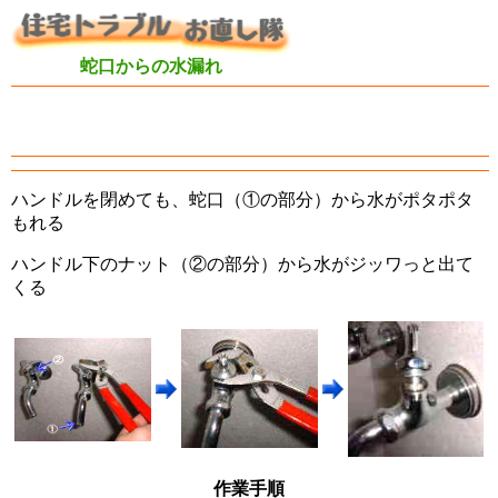
蛇口からの水漏れ
ハンドルを閉めても、蛇口（①の部分）から水がポタポタ
もれる
ハンドル下のナット（②の部分）から水がジッワっと出て
くる
作業手順