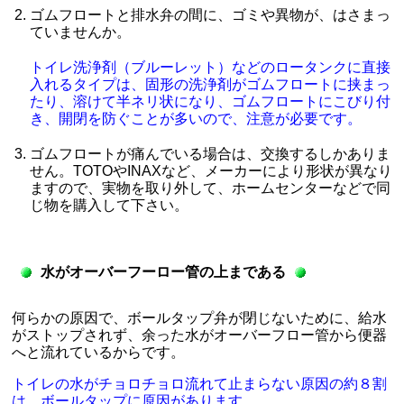
ゴムフロートと排水弁の間に、ゴミや異物が、はさまっ
ていませんか。
トイレ洗浄剤（ブルーレット）などのロータンクに直接
入れるタイプは、固形の洗浄剤がゴムフロートに挟まっ
たり、溶けて半ネリ状になり、ゴムフロートにこびり付
き、開閉を防ぐことが多いので、注意が必要です。
ゴムフロートが痛んでいる場合は、交換するしかありま
せん。TOTOやINAXなど、メーカーにより形状が異なり
ますので、実物を取り外して、ホームセンターなどで同
じ物を購入して下さい。
水がオーバーフーロー管の上まである
何らかの原因で、ボールタップ弁が閉じないために、給水
がストップされず、余った水がオーバーフロー管から便器
へと流れているからです。
トイレの水がチョロチョロ流れて止まらない原因の約８割
は、ボールタップに原因があります。