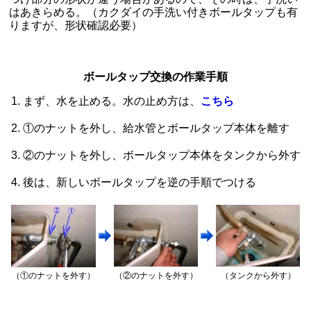
はあきらめる。（カクダイの手洗い付きボールタップも有
りますが、形状確認必要）
ボールタップ交換の作業手順
まず、水を止める。水の止め方は、
こちら
①のナットを外し、給水管とボールタップ本体を離す
②のナットを外し、ボールタップ本体をタンクから外す
後は、新しいボールタップを逆の手順でつける
（①のナットを外す）
（②のナットを外す）
（タンクから外す）