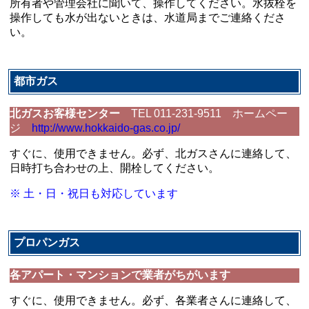
所有者や管理会社に聞いて、操作してください。水抜栓を
操作しても水が出ないときは、水道局までご連絡くださ
い。
都市ガス
北ガスお客様センター
TEL 011-231-9511 ホームペー
ジ
http://www.hokkaido-gas.co.jp/
すぐに、使用できません。必ず、北ガスさんに連絡して、
日時打ち合わせの上、開栓してください。
※ 土・日・祝日も対応しています
プロパンガス
各アパート・マンションで業者がちがいます
すぐに、使用できません。必ず、各業者さんに連絡して、