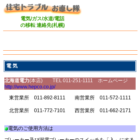
電気/ガス/水道/電話
の移転 連絡先(札幌)
電 気
北海道電力
(本店) TEL 011-251-1111 ホームページ
http://www.hepco.co.jp/
東営業所 011-892-8111
南営業所 011-572-1111
北営業所 011-772-7101
西営業所 011-662-2171
電気のご使用方法は
ブレーカー及び漏電ブレーカーのスイッチを「入」にする