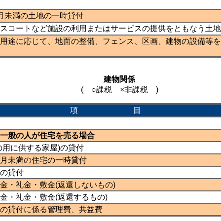
月未満の土地の一時貸付
スコートなど施設の利用またはサービスの提供をともなう土地
用途に応じて、地面の整備、フェンス、区画、建物の設備等を
建物関係
( ○課税 ×非課税 )
項 目
一般の人が住宅を売る場合
の用に供する家屋)の貸付
月未満の住宅の一時貸付
の貸付
金・礼金・敷金(返還しないもの)
金・礼金・敷金(返還するもの)
の貸付に係る管理費、共益費