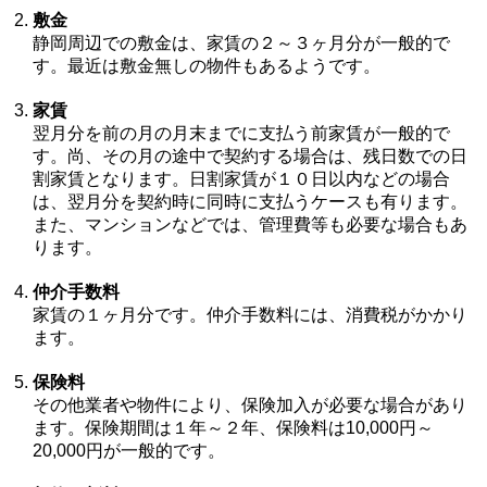
敷金
静岡周辺での敷金は、家賃の２～３ヶ月分が一般的で
す。最近は敷金無しの物件もあるようです。
家賃
翌月分を前の月の月末までに支払う前家賃が一般的で
す。尚、その月の途中で契約する場合は、残日数での日
割家賃となります。日割家賃が１０日以内などの場合
は、翌月分を契約時に同時に支払うケースも有ります。
また、マンションなどでは、管理費等も必要な場合もあ
ります。
仲介手数料
家賃の１ヶ月分です。仲介手数料には、消費税がかかり
ます。
保険料
その他業者や物件により、保険加入が必要な場合があり
ます。保険期間は１年～２年、保険料は10,000円～
20,000円が一般的です。