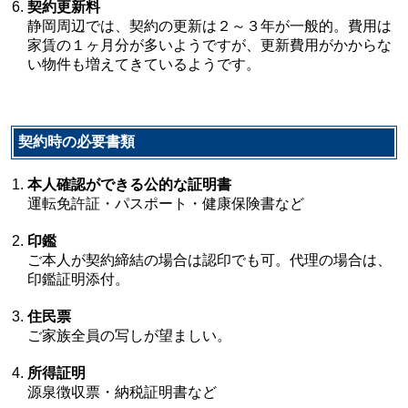
契約更新料
静岡周辺では、契約の更新は２～３年が一般的。費用は
家賃の１ヶ月分が多いようですが、更新費用がかからな
い物件も増えてきているようです。
契約時の必要書類
本人確認ができる公的な証明書
運転免許証・パスポート・健康保険書など
印鑑
ご本人が契約締結の場合は認印でも可。代理の場合は、
印鑑証明添付。
住民票
ご家族全員の写しが望ましい。
所得証明
源泉徴収票・納税証明書など