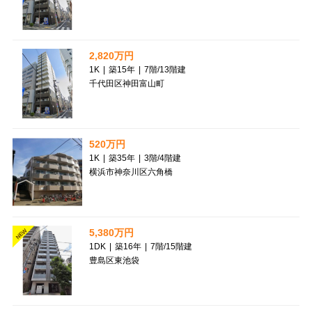
2,820万円
1K
|
築15年
|
7階
/
13階建
千代田区神田富山町
520万円
1K
|
築35年
|
3階
/
4階建
横浜市神奈川区六角橋
5,380万円
NEW
1DK
|
築16年
|
7階
/
15階建
豊島区東池袋