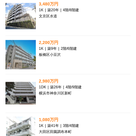
3,480万円
1K
|
築20年
|
4階
/
8階建
文京区水道
2,200万円
1K
|
築9年
|
2階
/
6階建
板橋区小豆沢
2,980万円
1DK
|
築26年
|
4階
/
9階建
横浜市神奈川区新町
1,080万円
1K
|
築41年
|
3階
/
4階建
大田区田園調布本町