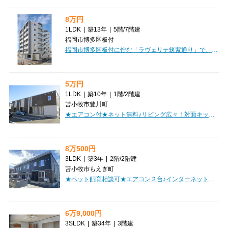
8万円
1LDK
|
築13年
|
5階
/
7階建
福岡市博多区板付
福岡市博多区板付に佇む「ラヴェリテ筑紫通り」で、新しい暮らしを始めてみませんか？広々とした38.84m²の1LDKは、お一人暮らしはもちろん、お二人での生活にもゆとりをもたらします。こちらの物件は、嬉しい家具・家電付き！引っ越しの初期費用を抑えたい方には特におすすめです。さらにインターネット利用料無料なので、月々の通信費も安心ですね。オートロックや防犯カメラ、セキュリティ会社加入済で安心の毎日をお過ごしいただけます。システムキッチンや浴室乾燥機、温水洗浄トイレなど水回り設備も充実しており、快適な生活をサポート。徒歩3分のコンビニをはじめ、スーパーや小学校も近く、日々の暮らしに便利な環境です。ぜひ一度、この魅力的なお部屋をご覧ください。
5万円
1LDK
|
築10年
|
1階
/
2階建
苫小牧市豊川町
★エアコン付★ネット無料♪リビング広々！対面キッチン！新エコオールガス料金で経済的！追炊き機能付きバス！初期費用クレジット決済OK！
8万500円
3LDK
|
築3年
|
2階
/
2階建
苫小牧市もえぎ町
★ペット飼育相談可★エアコン２台♪インターネット無料！駐車場2台目相談可（＋2,200円）！システムキッチン（IH)完備！初期費用クレジット決済OK!お部屋探しはミニミニで！
6万9,000円
3SLDK
|
築34年
|
3階建