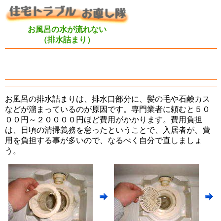
お風呂の水が流れない
（排水詰まり）
お風呂の排水詰まりは、排水口部分に、髪の毛や石鹸カス
などが溜まっているのが原因です。専門業者に頼むと５０
００円～２００００円ほど費用がかかります。費用負担
は、日頃の清掃義務を怠ったということで、入居者が、費
用を負担する事が多いので、なるべく自分で直しましょ
う。