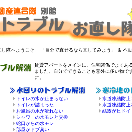
し隊へようこそ。 「自分で直せるなら直してみよう」 ＆ 不
賃貸アパートをメインに、住宅関係でよくあ
ました。自分でできることも意外に多い物で
に。
トイレの水が止まらない
水道凍結防止
トイレが詰まった
水道凍結防止
お風呂の水が流れない
結露がヒドイ
シャワーの水モレと交換
蛇口からの水モレ
部屋がドブ臭い