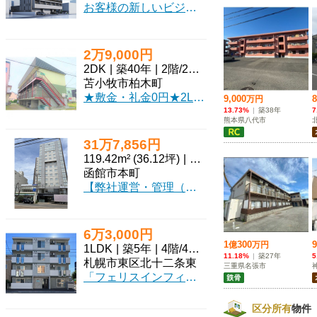
お客様の新しいビジネスを力強くサポートする「ラルヴェール和白駅前」をご紹介します！西鉄貝塚線・海の中道線「和白」駅から**徒歩3分**という**駅近**の好立地が魅力です。複数路線が利用できるため、お客様や従業員様のアクセスもスムーズなのが嬉しいポイントですね。現在**建築中**で、2027年3月に完成予定。真新しい空間で気持ちよくビジネスをスタートしていただけます。1階の**路面店**は視認性が高く、広々とした**131.26m²**の専有面積は、多様なビジネス展開を可能にしてくれるでしょう。さらに、嬉しい**無料駐車場が3台分**も付いているので、お車での来店や通勤にも困りません。周辺にはコンビニや銀行、保育園なども揃っており、利便性の高いエリアで安心感がありますね。医療、教育・スクール、事務所など、幅広い業種におすすめの物件です。「ラルヴェール和白駅前」で、新しいビジネスの夢を大きく広げてみませんか？ぜひ一度ご検討ください。
2万9,000円
2DK
|
築40年
|
2階
/
2階建
苫小牧市柏木町
★敷金・礼金0円★2LDK！ファミリーおすすめ（外国籍や高齢者可）！ペット相談可（犬・猫）！初期費用クレジットカード決済！お部屋探しはミニミニで♪
31万7,856円
119.42m² (36.12坪)
|
2階
/
14階建
(地下1階)
函館市本町
【弊社運営・管理（貸主）】「ホテルマイステイズ函館五稜郭」の2階に、新しいビジネスの夢を叶える素敵な貸店舗が登場しました！函館市電「五稜郭公園前」駅からわずか徒歩2分という駅チカの好立地は、お客様を呼び込む大きな魅力となるでしょう。幹線道路沿いの開放感あふれる「前面ガラス張り」は、お店の存在感を際立たせ、袖看板も設置可能です。広々とした119.42m²の空間は、内装を自由にデザインできる「スケルトン」仕様。喫茶・カフェ、美容・健康・介護、教育・スクールなど、あなたのアイデアを形にするのに最適です。エレベーター完備で、どなたにも快適にご来店いただけます。周辺にはショッピングセンターやスーパー、カフェが充実しており、活気あるエリアで集客も期待できますね。個別空調やガス・給排水設備も整い、快適な店舗運営をサポートします。新しい一歩を、この魅力的な場所で始めてみませんか？◆飲食業態の場合：当ホテル宿泊プランとのタイアップセット販売（夕食・昼食など飲食付宿泊プラン）ご相談下さい■ホテル想定宿泊人数 年間にて約80,000名※詳細はご内見時にお打合せとなります
6万3,000円
1LDK
|
築5年
|
4階
/
4階建
札幌市東区北十二条東
「フェリスインフィニートN12」で、新しい暮らしを始めてみませんか？札幌市営地下鉄東豊線「北１３条東」駅から、なんと徒歩1分という驚きの近さ！忙しい毎日も、通勤・通学がぐっと楽になりますね。お部屋は広々29.37㎡の1LDK。最上階の東向きで、気持ちの良い朝陽が差し込む「日当り良好」なお部屋です。インターネットが無料で使えるのは嬉しいポイント。システムキッチンには2口コンロがあり、お料理もはかどります。バス・トイレ別、独立洗面台、温水洗浄トイレと水回りも充実。エアコンも完備しているので、一年中快適に過ごせますよ。オートロックやモニタ付インターホン、防犯カメラでセキュリティも安心。忙しい方には便利な宅配BOXもございます。周辺にはコンビニやスーパー、病院、郵便局が徒歩圏内に揃い、生活利便性も抜群です。礼金0円、保証人不要で初期費用も抑えられます。快適で安心な新生活を、ぜひこのお部屋でスタートしてください！