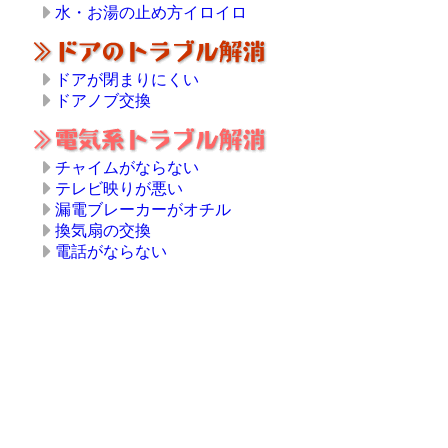
水・お湯の止め方イロイロ
ドアが閉まりにくい
ドアノブ交換
チャイムがならない
テレビ映りが悪い
漏電ブレーカーがオチル
換気扇の交換
電話がならない